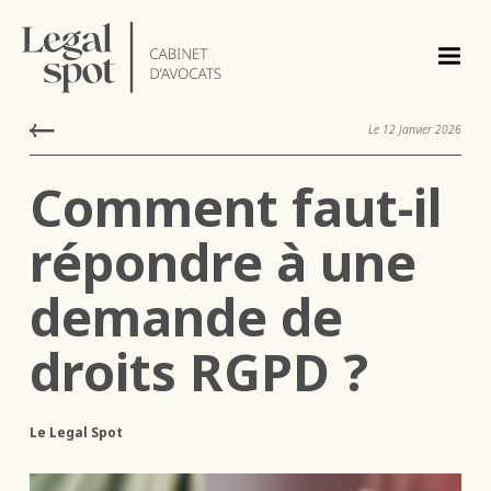
Le
12
Janvier
2026
Comment faut-il
répondre à une
demande de
droits RGPD ?
Le Legal Spot