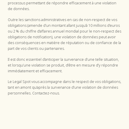
processus permettant de répondre efficacement à une violation
de données.
Outre les sanctions administratives en cas de non-respect de vos
obligations (amende d’un montant allant jusqu’à 10 millions d’euros
ou 2 % du chiffre d’affaires annuel mondial pour le non-respect des
obligations de notification), une violation de données peut avoir
des conséquences en matière de réputation ou de confiance de la
part de vos clients ou partenaires.
Il est donc essentiel d’anticiper la survenance d’une telle situation,
et lorsqu’une violation se produit, d’être en mesure d’y répondre
immédiatement et efficacement.
Le Legal Spot vous accompagne dans le respect de vos obligations,
tant en amont qu’après la survenance d’une violation de données
personnelles. Contactez-nous.