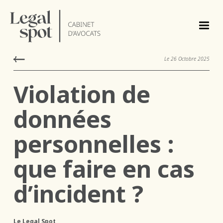
Le
26
Octobre
2025
Violation de
données
personnelles :
que faire en cas
d’incident ?
Le Legal Spot