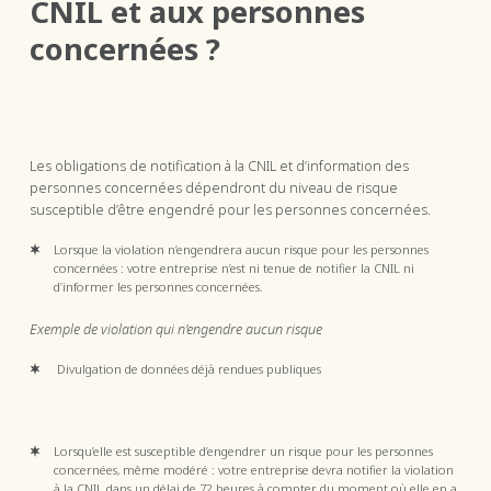
CNIL et aux personnes
concernées ?
Les obligations de notification à la CNIL et d’information des
personnes concernées dépendront du niveau de risque
susceptible d’être engendré pour les personnes concernées.
Lorsque la violation n’engendrera aucun risque pour les personnes
concernées : votre entreprise n’est ni tenue de notifier la CNIL ni
d’informer les personnes concernées.
Exemple de violation qui n’engendre aucun risque
Divulgation de données déjà rendues publiques
Lorsqu’elle est susceptible d’engendrer un risque pour les personnes
concernées, même modéré : votre entreprise devra notifier la violation
à la CNIL dans un délai de 72 heures à compter du moment où elle en a