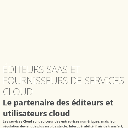
ÉDITEURS SAAS ET
FOURNISSEURS DE SERVICES
CLOUD
Le partenaire des éditeurs et
utilisateurs cloud
Les services Cloud sont au cœur des entreprises numériques, mais leur
régulation devient de plus en plus stricte. Interopérabilité, frais de transfert,